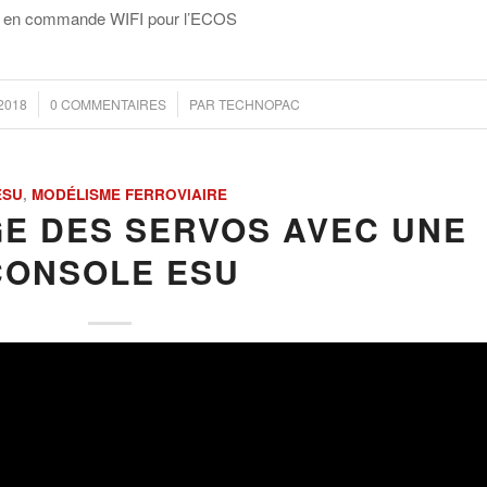
e en commande WIFI pour l’ECOS
/
2018
0 COMMENTAIRES
PAR
TECHNOPAC
ESU
,
MODÉLISME FERROVIAIRE
E DES SERVOS AVEC UNE
CONSOLE ESU