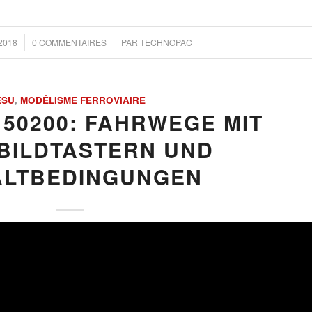
/
2018
0 COMMENTAIRES
PAR
TECHNOPAC
ESU
,
MODÉLISME FERROVIAIRE
 50200: FAHRWEGE MIT
BILDTASTERN UND
ALTBEDINGUNGEN