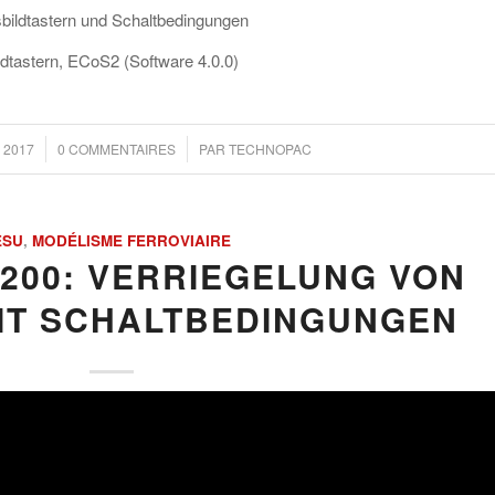
ildtastern und Schaltbedingungen
dtastern, ECoS2 (Software 4.0.0)
/
 2017
0 COMMENTAIRES
PAR
TECHNOPAC
ESU
,
MODÉLISME FERROVIAIRE
0200: VERRIEGELUNG VON
IT SCHALTBEDINGUNGEN