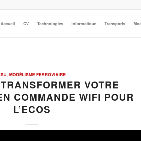
Accueil
CV
Technologies
Informatique
Transports
Mod
ESU
,
MODÉLISME FERROVIAIRE
 TRANSFORMER VOTRE
EN COMMANDE WIFI POUR
L’ECOS