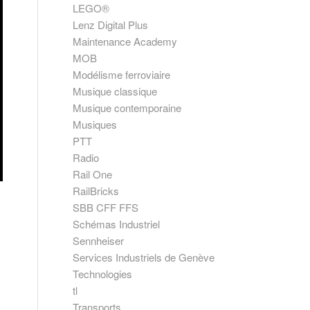
LEGO®
Lenz Digital Plus
Maintenance Academy
MOB
Modélisme ferroviaire
Musique classique
Musique contemporaine
Musiques
PTT
Radio
Rail One
RailBricks
SBB CFF FFS
Schémas Industriel
Sennheiser
Services Industriels de Genève
Technologies
tl
Transports