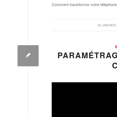
Comment transformer votre téléphon
/
20 JANVIER 
PARAMÉTRAG