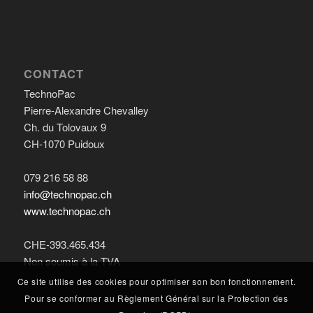
CONTACT
TechnoPac
Pierre-Alexandre Chevalley
Ch. du Tolovaux 9
CH-1070 Puidoux
079 216 58 88
info@technopac.ch
www.technopac.ch
CHE-393.465.434
Non soumis à la TVA
Ce site utilise des cookies pour optimiser son bon fonctionnement.
Pour se conformer au Règlement Général sur la Protection des