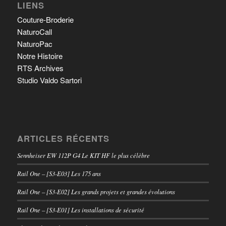
LIENS
Couture-Broderie
NaturoCall
NaturoPac
Notre Histoire
RTS Archives
Studio Valdo Sartori
ARTICLES RÉCENTS
Sennheiser EW 112P G4 Le KIT HF le plus célèbre
Rail One – [S3-E03] Les 175 ans
Rail One – [S3-E02] Les grands projets et grandes évolutions
Rail One – [S3-E01] Les installations de sécurité