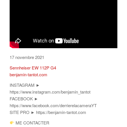
17 novembre 2021
Sennheiser EW 112P G4
benjamin-tantot.com
INSTAGRAM ►
https://www.instagram.com/benjamin_tantot
FACEBOOK ►
https://www.facebook.com/derrierelacameraYT
SITE PRO ► https://benjamin-tantot.com
ME CONTACTER