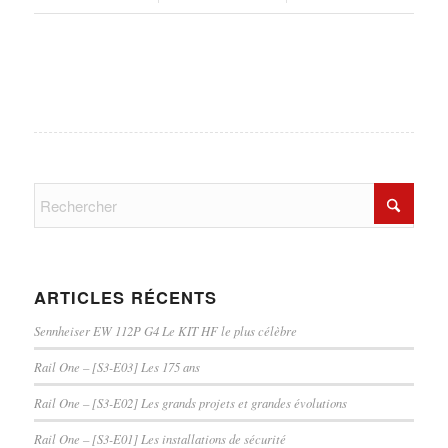
ARTICLES RÉCENTS
Sennheiser EW 112P G4 Le KIT HF le plus célèbre
Rail One – [S3-E03] Les 175 ans
Rail One – [S3-E02] Les grands projets et grandes évolutions
Rail One – [S3-E01] Les installations de sécurité