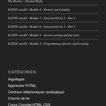
The Beatles – Eleanor Rigby
EATON easyE4 : Module 8 – Remote touch display
EATON easyE4 : Module 7 – Function blocks 2 – Part 2
EATON easyE4 : Module 6 – Function blocks 1 – Part 1
EATON easyE4 : Module 5 – System settings and functions
EATON easyE4 : Module 4 – Programming software and licensing
CATÉGORIES
Aiguillages
Apprendre l'HTML
Centraux téléphoniques (analogique)
Chemin de fer
Cours Complet HTML CSS