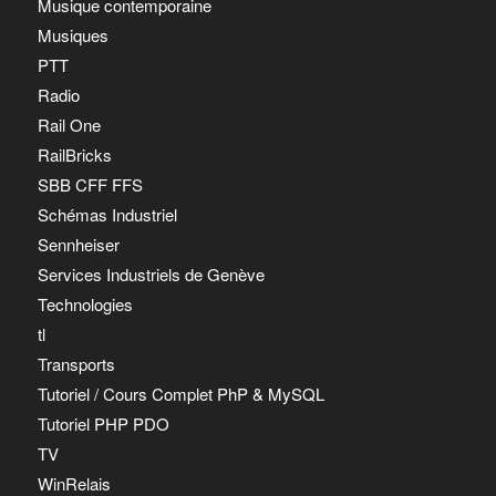
Musique contemporaine
Musiques
PTT
Radio
Rail One
RailBricks
SBB CFF FFS
Schémas Industriel
Sennheiser
Services Industriels de Genève
Technologies
tl
Transports
Tutoriel / Cours Complet PhP & MySQL
Tutoriel PHP PDO
TV
WinRelais