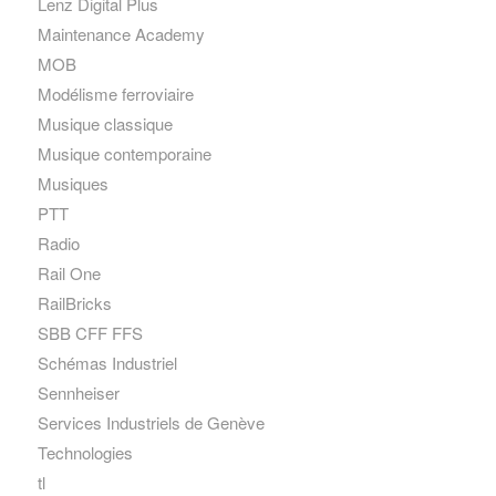
Lenz Digital Plus
Maintenance Academy
MOB
Modélisme ferroviaire
Musique classique
Musique contemporaine
Musiques
PTT
Radio
Rail One
RailBricks
SBB CFF FFS
Schémas Industriel
Sennheiser
Services Industriels de Genève
Technologies
tl