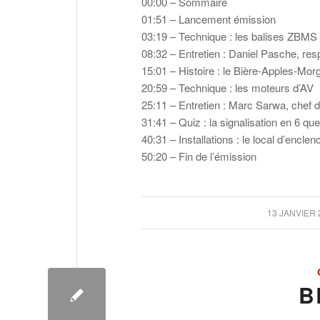
00:00 – Sommaire
01:51 – Lancement émission
03:19 – Technique : les balises ZBMS
08:32 – Entretien : Daniel Pasche, re
15:01 – Histoire : le Bière-Apples-Mor
20:59 – Technique : les moteurs d’AV
25:11 – Entretien : Marc Sarwa, chef d
31:41 – Quiz : la signalisation en 6 qu
40:31 – Installations : le local d’en
50:20 – Fin de l’émission
/
13 JANVIER 
B