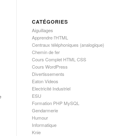
CATÉGORIES
Aiguillages
Apprendre l'HTML
Centraux téléphoniques (analogique)
Chemin de fer
Cours Complet HTML CSS
Cours WordPress
Divertissements
Eaton Videos
Electricité Industriel
ESU
e
Formation PHP MySQL
Gendarmerie
Humour
Informatique
Knie