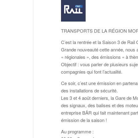
TRANSPORTS DE LA RÉGION MOR
C’est la rentrée et la Saison 3 de Rail
Grande nouveauté cette année, nous a
« régionales », des émissions « à thè
Objectif : vous parler de plusieurs suj
compagnies qui font l’actualité.
Ce soir, c’est une émission en parten
des installations de sécurité.
Les 3 et 4 août derniers, la Gare de 
des signaux, des balises et des moteur
entreprise BÄR qui fait maintenant par
émission de la saison !
Au programme :