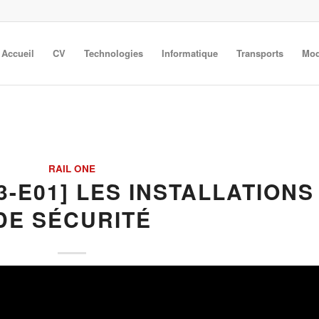
Accueil
CV
Technologies
Informatique
Transports
Mod
RAIL ONE
S3-E01] LES INSTALLATIONS
DE SÉCURITÉ