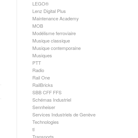
LEGO®
Lenz Digital Plus
Maintenance Academy
MOB
Modélisme ferroviaire
Musique classique
Musique contemporaine
Musiques
PTT
Radio
Rail One
RailBricks
SBB CFF FFS
Schémas Industriel
Sennheiser
Services Industriels de Genève
Technologies
tl
Transports