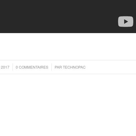
/
 2017
0 COMMENTAIRES
PAR
TECHNOPAC