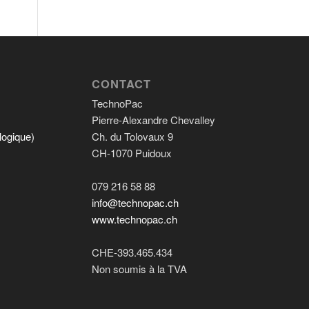
CONTACT
TechnoPac
Pierre-Alexandre Chevalley
logique)
Ch. du Tolovaux 9
CH-1070 Puidoux
079 216 58 88
info@technopac.ch
www.technopac.ch
CHE-393.465.434
Non soumis à la TVA