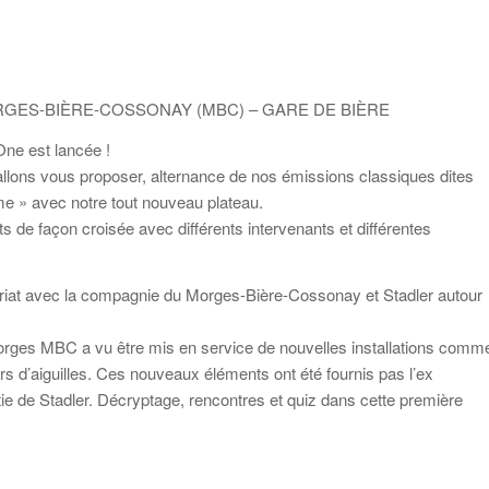
GES-BIÈRE-COSSONAY (MBC) – GARE DE BIÈRE
 One est lancée !
llons vous proposer, alternance de nos émissions classiques dites
me » avec notre tout nouveau plateau.
ets de façon croisée avec différents intervenants et différentes
ariat avec la compagnie du Morges-Bière-Cossonay et Stadler autour
Morges MBC a vu être mis en service de nouvelles installations comm
s d’aiguilles. Ces nouveaux éléments ont été fournis pas l’ex
tie de Stadler. Décryptage, rencontres et quiz dans cette première