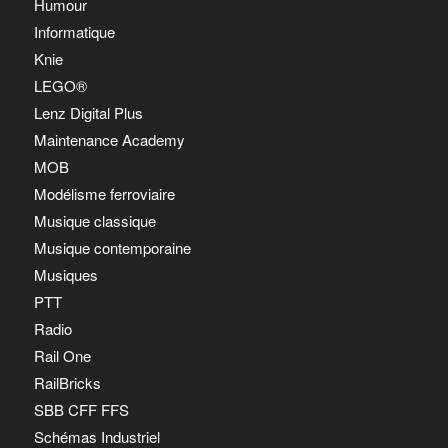
Humour
Informatique
Knie
LEGO®
Lenz Digital Plus
Maintenance Academy
MOB
Modélisme ferroviaire
Musique classique
Musique contemporaine
Musiques
PTT
Radio
Rail One
RailBricks
SBB CFF FFS
Schémas Industriel