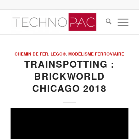
CHEMIN DE FER
,
LEGO®
,
MODÉLISME FERROVIAIRE
TRAINSPOTTING :
BRICKWORLD
CHICAGO 2018