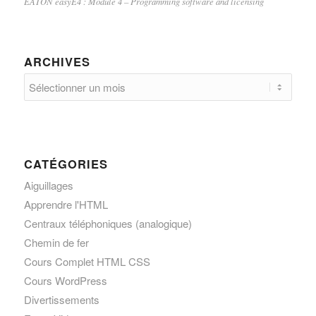
EATON easyE4 : Module 4 – Programming software and licensing
ARCHIVES
CATÉGORIES
Aiguillages
Apprendre l'HTML
Centraux téléphoniques (analogique)
Chemin de fer
Cours Complet HTML CSS
Cours WordPress
Divertissements