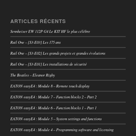
ARTICLES RÉCENTS
Sennheiser EW 112P G4 Le KIT HF le plus célèbre
Rail One – [S3-E03] Les 175 ans
Rail One – [S3-E02] Les grands projets et grandes évolutions
Rail One – [S3-E01] Les installations de sécurité
The Beatles – Eleanor Rigby
EATON easyE4 : Module 8 – Remote touch display
EATON easyE4 : Module 7 – Function blocks 2 – Part 2
EATON easyE4 : Module 6 – Function blocks 1 – Part 1
EATON easyE4 : Module 5 – System settings and functions
EATON easyE4 : Module 4 – Programming software and licensing