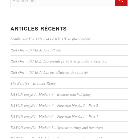
ARTICLES RÉCENTS
Sennheiser EW 112P G4 Le KIT HF le plus célèbre
Rail One – [S3-E03] Les 175 ans
Rail One – [S3-E02] Les grands projets et grandes évolutions
Rail One – [S3-E01] Les installations de sécurité
The Beatles – Eleanor Rigby
EATON easyE4 : Module 8 – Remote touch display
EATON easyE4 : Module 7 – Function blocks 2 – Part 2
EATON easyE4 : Module 6 – Function blocks 1 – Part 1
EATON easyE4 : Module 5 – System settings and functions