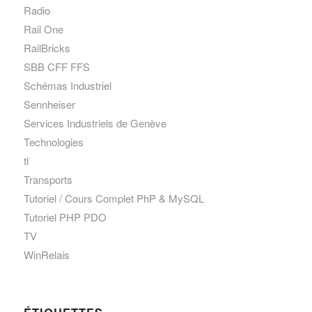
Radio
Rail One
RailBricks
SBB CFF FFS
Schémas Industriel
Sennheiser
Services Industriels de Genève
Technologies
tl
Transports
Tutoriel / Cours Complet PhP & MySQL
Tutoriel PHP PDO
TV
WinRelais
ÉTIQUETTES