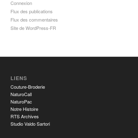
Connexion
Flux des publications
Flux des commentaires
Site de WordPress-FR
LIENS
Couture-Broderie
NaturoCall
NaturoPac
Notre Histoire
RTS Archives
Studio Valdo Sartori