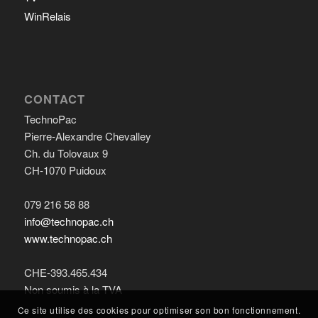
WinRelais
CONTACT
TechnoPac
Pierre-Alexandre Chevalley
Ch. du Tolovaux 9
CH-1070 Puidoux
079 216 58 88
info@technopac.ch
www.technopac.ch
CHE-393.465.434
Non soumis à la TVA
Ce site utilise des cookies pour optimiser son bon fonctionnement.