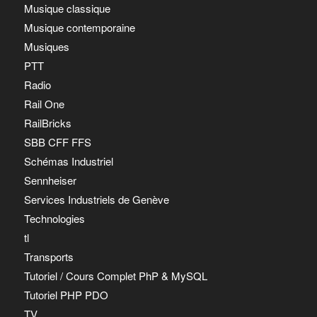
Musique classique
Musique contemporaine
Musiques
PTT
Radio
Rail One
RailBricks
SBB CFF FFS
Schémas Industriel
Sennheiser
Services Industriels de Genève
Technologies
tl
Transports
Tutoriel / Cours Complet PhP & MySQL
Tutoriel PHP PDO
TV