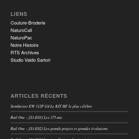
LIENS
Couture-Broderie
NaturoCall
NaturoPac
Notre Histoire
RTS Archives
Studio Valdo Sartori
ARTICLES RÉCENTS
Sennheiser EW 112P G4 Le KIT HF le plus célèbre
Rail One – [S3-E03] Les 175 ans
Rail One – [S3-E02] Les grands projets et grandes évolutions