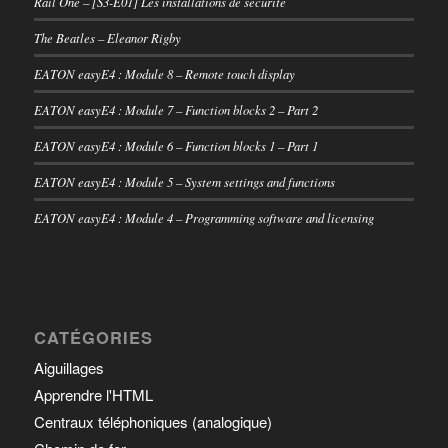
Rail One – [S3-E01] Les installations de sécurité
The Beatles – Eleanor Rigby
EATON easyE4 : Module 8 – Remote touch display
EATON easyE4 : Module 7 – Function blocks 2 – Part 2
EATON easyE4 : Module 6 – Function blocks 1 – Part 1
EATON easyE4 : Module 5 – System settings and functions
EATON easyE4 : Module 4 – Programming software and licensing
CATÉGORIES
Aiguillages
Apprendre l'HTML
Centraux téléphoniques (analogique)