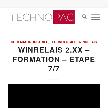
SCHÉMAS INDUSTRIEL
,
TECHNOLOGIES
,
WINRELAIS
WINRELAIS 2.XX –
FORMATION – ETAPE
7/7