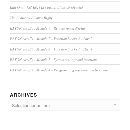
Rail One – [S3-E01] Les installations de sécurité
The Beatles – Eleanor Rigby
EATON easyE4 : Module 8 – Remote touch display
EATON easyE4 : Module 7 – Function blocks 2 – Part 2
EATON easyE4 : Module 6 – Function blocks 1 – Part 1
EATON easyE4 : Module 5 – System settings and functions
EATON easyE4 : Module 4 – Programming software and licensing
ARCHIVES