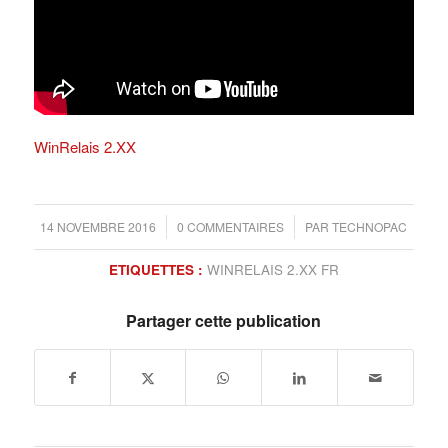
WinRelais 2.XX
/
/
14 NOVEMBRE 2016
0 COMMENTAIRES
PAR
TECHNOPAC
ETIQUETTES :
WINRELAIS 2.XX FR
Partager cette publication