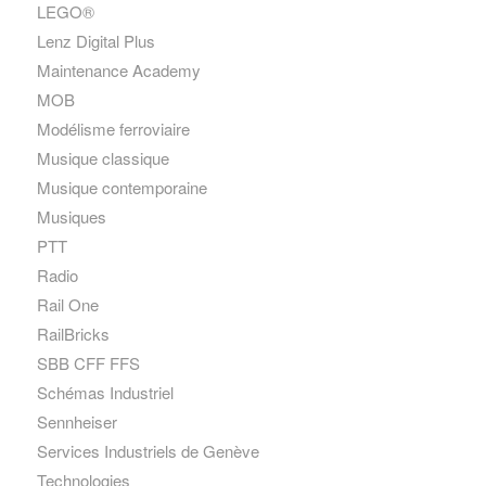
LEGO®
Lenz Digital Plus
Maintenance Academy
MOB
Modélisme ferroviaire
Musique classique
Musique contemporaine
Musiques
PTT
Radio
Rail One
RailBricks
SBB CFF FFS
Schémas Industriel
Sennheiser
Services Industriels de Genève
Technologies