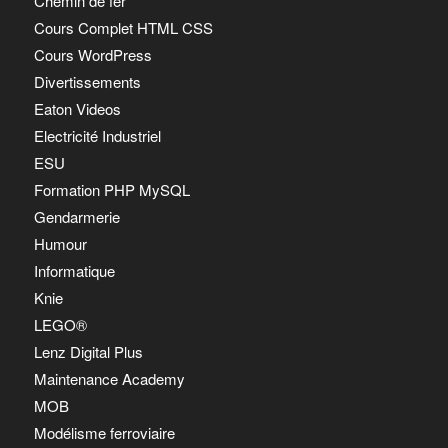
Chemin de fer
Cours Complet HTML CSS
Cours WordPress
Divertissements
Eaton Videos
Electricité Industriel
ESU
Formation PHP MySQL
Gendarmerie
Humour
Informatique
Knie
LEGO®
Lenz Digital Plus
Maintenance Academy
MOB
Modélisme ferroviaire