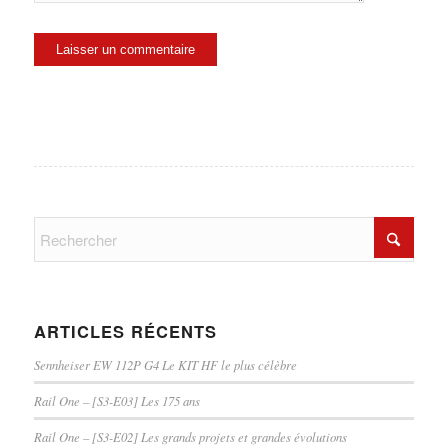
ARTICLES RÉCENTS
Sennheiser EW 112P G4 Le KIT HF le plus célèbre
Rail One – [S3-E03] Les 175 ans
Rail One – [S3-E02] Les grands projets et grandes évolutions