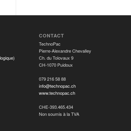
CONTACT
TechnoPac
Pierre-Alexandre Chevalley
logique)
Ch. du Tolovaux 9
CH-1070 Puidoux
079 216 58 88
info@technopac.ch
www.technopac.ch
CHE-393.465.434
Non soumis à la TVA