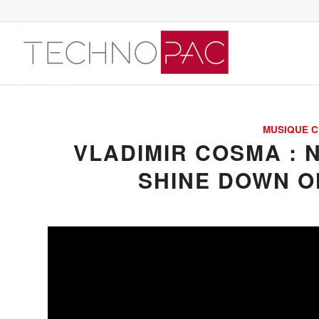
MUSIQUE C
VLADIMIR COSMA :
SHINE DOWN O