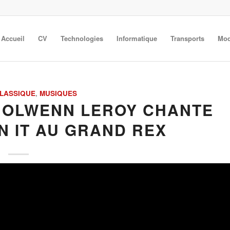
Accueil
CV
Technologies
Informatique
Transports
Mod
LASSIQUE
,
MUSIQUES
 NOLWENN LEROY CHANTE
N IT AU GRAND REX