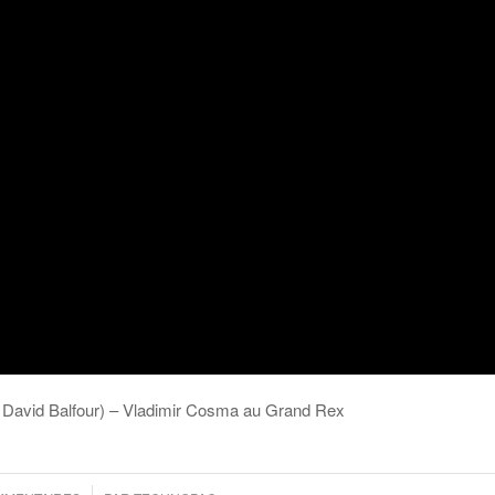
e David Balfour) – Vladimir Cosma au Grand Rex