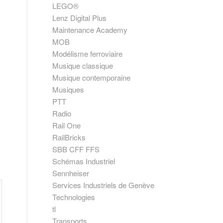
LEGO®
Lenz Digital Plus
Maintenance Academy
MOB
Modélisme ferroviaire
Musique classique
Musique contemporaine
Musiques
PTT
Radio
Rail One
RailBricks
SBB CFF FFS
Schémas Industriel
Sennheiser
Services Industriels de Genève
Technologies
tl
Transports