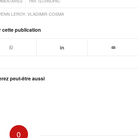
/
MMENTAIRES
PAR
TECHNOPAC
ENN LEROY
,
VLADIMIR COSMA
 cette publication
rez peut-être aussi
0